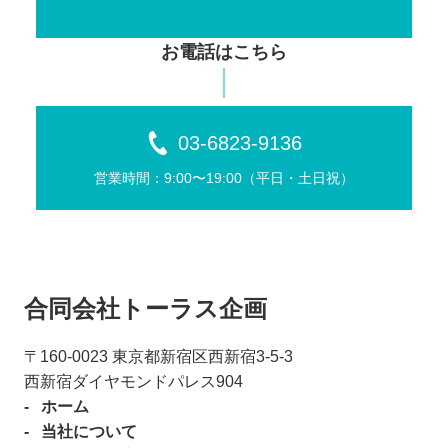
お電話はこちら
03-6823-9136
営業時間：9:00〜19:00（平⽇・⼟⽇祝）
合同会社トーラス企画
〒160-0023 東京都新宿区⻄新宿3-5-3
⻄新宿ダイヤモンドパレス904
ホーム
当社について