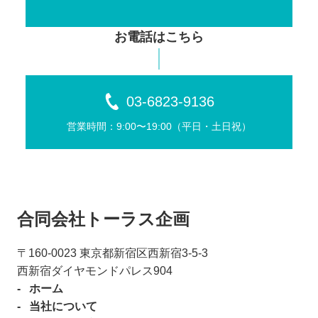
お電話はこちら
03-6823-9136
営業時間：9:00〜19:00（平⽇・⼟⽇祝）
合同会社トーラス企画
〒160-0023 東京都新宿区⻄新宿3-5-3
⻄新宿ダイヤモンドパレス904
ホーム
当社について