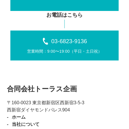
お電話はこちら
03-6823-9136
営業時間：9:00〜19:00（平⽇・⼟⽇祝）
合同会社トーラス企画
〒160-0023 東京都新宿区⻄新宿3-5-3
⻄新宿ダイヤモンドパレス904
ホーム
当社について