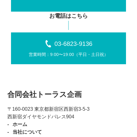
お電話はこちら
03-6823-9136
営業時間：9:00〜19:00（平⽇・⼟⽇祝）
合同会社トーラス企画
〒160-0023 東京都新宿区⻄新宿3-5-3
⻄新宿ダイヤモンドパレス904
ホーム
当社について