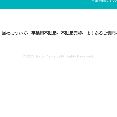
営業時間：9:0
当社について
事業用不動産
不動産売却
よくあるご質問
©2023 Torus Planning All Rights Reserved.