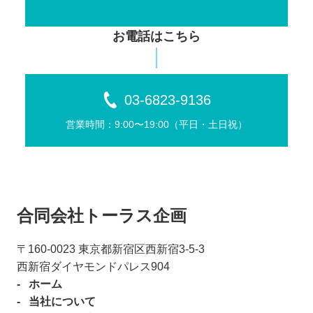
お電話はこちら
03-6823-9136
営業時間：9:00〜19:00（平⽇・⼟⽇祝）
合同会社トーラス企画
〒160-0023 東京都新宿区⻄新宿3-5-3
⻄新宿ダイヤモンドパレス904
ホーム
当社について