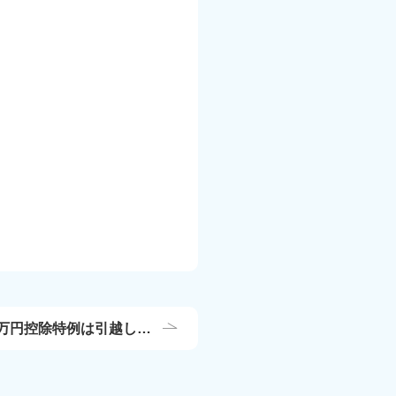
00万円控除特例は引越しか
の年末まで有効【コラ