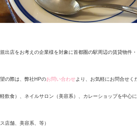
規出店をお考えの企業様を対象に首都圏の駅周辺の賃貸物件・
望の際は、弊社HPの
お問い合わせ
より、お気軽にお問合せく
軽飲食）、ネイルサロン（美容系）、カレーショップを中心に
ス店舗、美容系、等）