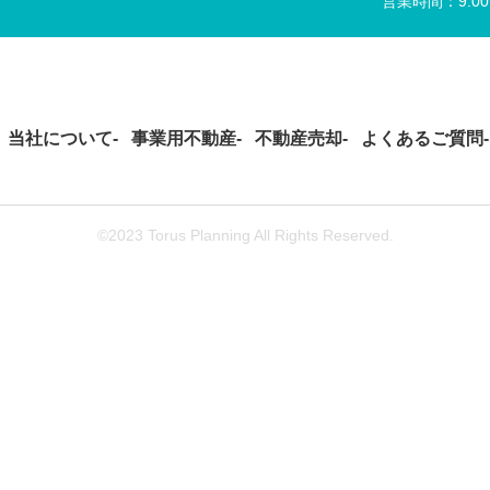
営業時間：9:0
当社について
事業用不動産
不動産売却
よくあるご質問
©2023 Torus Planning All Rights Reserved.