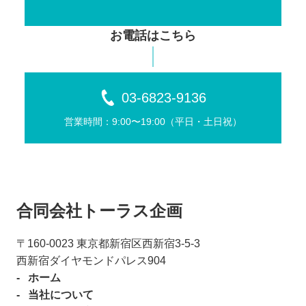
お電話はこちら
03-6823-9136
営業時間：9:00〜19:00（平⽇・⼟⽇祝）
合同会社トーラス企画
〒160-0023 東京都新宿区⻄新宿3-5-3
⻄新宿ダイヤモンドパレス904
ホーム
当社について