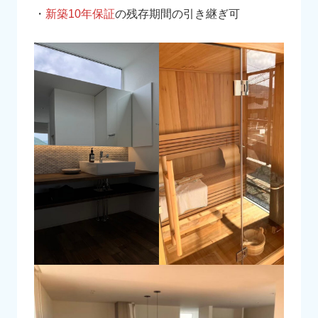
・
新築10年保証
の残存期間の引き継ぎ可