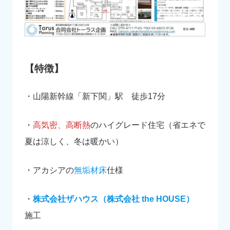
【特徴】
・山陽新幹線「新下関」駅 徒歩17分
・
高気密、高断熱
のハイグレード住宅（省エネで
夏は涼しく、冬は暖かい）
・アカシアの
無垢材床
仕様
・
株式会社ザハウス（株式会社 the HOUSE）
施工