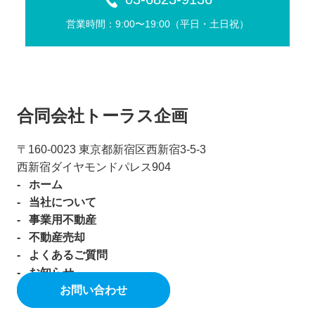
営業時間：9:00〜19:00（平⽇・⼟⽇祝）
合同会社トーラス企画
〒160-0023 東京都新宿区⻄新宿3-5-3
⻄新宿ダイヤモンドパレス904
ホーム
当社について
事業用不動産
不動産売却
よくあるご質問
お知らせ
お問い合わせ